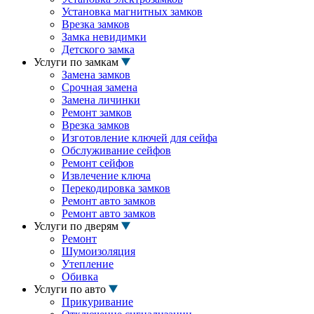
Установка магнитных замков
Врезка замков
Замка невидимки
Детского замка
Услуги по замкам
Замена замков
Срочная замена
Замена личинки
Ремонт замков
Врезка замков
Изготовление ключей для сейфа
Обслуживание сейфов
Ремонт сейфов
Извлечение ключа
Перекодировка замков
Ремонт авто замков
Ремонт авто замков
Услуги по дверям
Ремонт
Шумоизоляция
Утепление
Обивка
Услуги по авто
Прикуривание