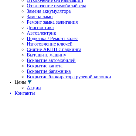
Отключение сигнализации
Отключение иммобилайзера
Замена аккумулятора
Замена ламп
Ремонт замка зажигания
Диагностика
Автоэлектрик
Подкачка / Ремонт колес
Изготовление ключей
Снятие АКПП с паркинга
Вытащить машину
Вскрытие автомобилей
Вскрытие капота
Вскрытие багажника
Вскрытие блокиратора рулевой колонки
Цены
Акции
Контакты