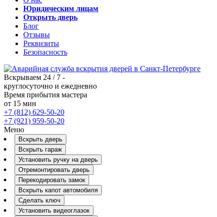
Юридическим лицам
Открыть дверь
Блог
Отзывы
Реквизиты
Безопасность
Вскрываем 24 / 7 -
круглосуточно и ежедневно
Время прибытия мастера
от 15 мин
+7 (812) 629-50-20
+7 (921) 959-50-20
Меню
Вскрыть дверь
Вскрыть гараж
Установить ручку на дверь
Отремонтировать дверь
Перекодировать замок
Вскрыть капот автомобиля
Сделать ключ
Установить видеоглазок